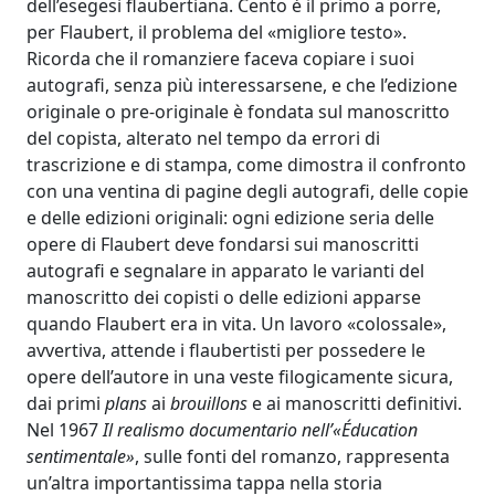
dell’esegesi flaubertiana. Cento è il primo a porre,
per Flaubert, il problema del «migliore testo».
Ricorda che il romanziere faceva copiare i suoi
autografi, senza più interessarsene, e che l’edizione
originale o pre-originale è fondata sul manoscritto
del copista, alterato nel tempo da errori di
trascrizione e di stampa, come dimostra il confronto
con una ventina di pagine degli autografi, delle copie
e delle edizioni originali: ogni edizione seria delle
opere di Flaubert deve fondarsi sui manoscritti
autografi e segnalare in apparato le varianti del
manoscritto dei copisti o delle edizioni apparse
quando Flaubert era in vita. Un lavoro «colossale»,
avvertiva, attende i flaubertisti per possedere le
opere dell’autore in una veste filogicamente sicura,
dai primi
plans
ai
brouillons
e ai manoscritti definitivi.
Nel 1967
Il realismo documentario nell’«Éducation
sentimentale»
, sulle fonti del romanzo, rappresenta
un’altra importantissima tappa nella storia