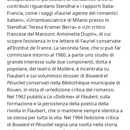
contributi riguardano Stendhal e i rapporti Italia-
Francia, come i saggi «Fauriel agente del romantici
italiani», «Un’ambasciatrice di Milano presso lo
Stendhal: Teresa Kramer Berra» o «Un critico
francese del Manzoni: Antoinette Dupin», di cui
scopre l’esistenza in tre lettere di Fauriel conservate
all’Institut de France. La seconda fase, che si può far
cominciare intorno al 1960, a parte uno studio di
grande interesse sulle due componenti, dotta e
popolare, del teatro di Molière, è incentrata su
Flaubert e sui voluminosi dossier di
Bouvard et
Pécuchet
conservati nella Bibliothèque municipale di
Rouen, in vista di un’edizione critica del romanzo.
Nel 1962 pubblica
La «Dottrina» di Flaubert
, sulla
formazione e la persistenza della poetica della
rivolta in Flaubert, che si mantiene sempre identica a
se stessa per tutta la vita. Nel 1964 l’edizione critica
di
Bouvard et Pécuchet
segna una svolta nella storia