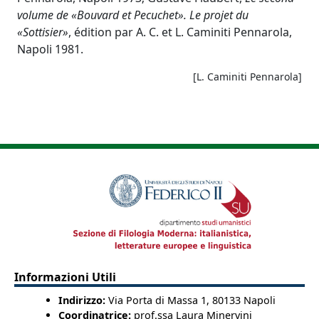
volume de «Bouvard et Pecuchet».
Le projet du
«Sottisier»
, édition par A. C. et L. Caminiti Pennarola,
Napoli 1981.
[L. Caminiti Pennarola]
Informazioni Utili
Indirizzo:
Via Porta di Massa 1, 80133 Napoli
Coordinatrice:
prof.ssa Laura Minervini