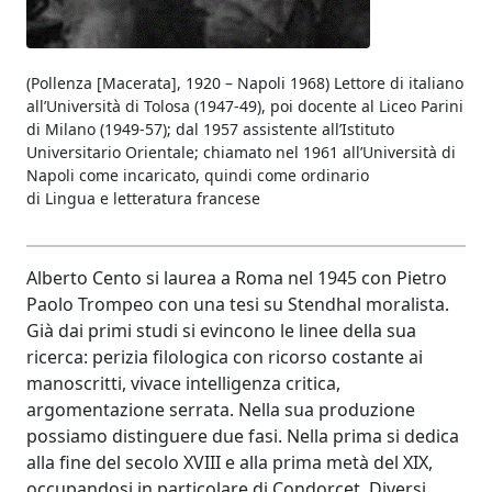
(Pollenza [Macerata], 1920 – Napoli 1968) Lettore di italiano
all’Università di Tolosa (1947-49), poi docente al Liceo Parini
di Milano (1949-57); dal 1957 assistente all’Istituto
Universitario Orientale; chiamato nel 1961 all’Università di
Napoli come incaricato, quindi come ordinario
di Lingua e letteratura francese
Alberto Cento si laurea a Roma nel 1945 con Pietro
Paolo Trompeo con una tesi su Stendhal moralista.
Già dai primi studi si evincono le linee della sua
ricerca: perizia filologica con ricorso costante ai
manoscritti, vivace intelligenza critica,
argomentazione serrata. Nella sua produzione
possiamo distinguere due fasi. Nella prima si dedica
alla fine del secolo XVIII e alla prima metà del XIX,
occupandosi in particolare di Condorcet. Diversi