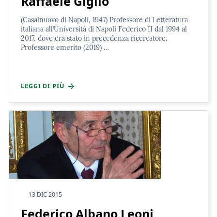
Raffaele Giglio
(Casalnuovo di Napoli, 1947) Professore di Letteratura
italiana all’Università di Napoli Federico II dal 1994 al
2017, dove era stato in precedenza ricercatore.
Professore emerito (2019) …
LEGGI DI PIÙ
13 DIC 2015
Federico Albano Leoni