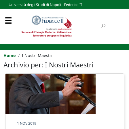
Università degli Studi di Napoli - Federico II
Home
I Nostri Maestri
Archivio per: I Nostri Maestri
1 NOV 2019