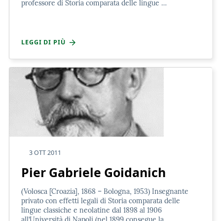
professore di Storia comparata delle lingue …
LEGGI DI PIÙ
3 OTT 2011
Pier Gabriele Goidanich
(Volosca [Croazia], 1868 – Bologna, 1953) Insegnante
privato con effetti legali di Storia comparata delle
lingue classiche e neolatine dal 1898 al 1906
all’Università di Napoli (nel 1899 consegue la …