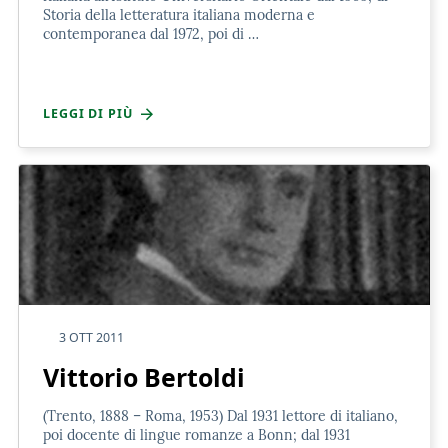
Storia della letteratura italiana moderna e
contemporanea dal 1972, poi di …
LEGGI DI PIÙ
3 OTT 2011
Vittorio Bertoldi
(Trento, 1888 – Roma, 1953) Dal 1931 lettore di italiano,
poi docente di lingue romanze a Bonn; dal 1931