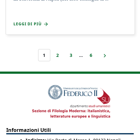
LEGGI DI PIÙ
1
2
3
…
6
Informazioni Utili