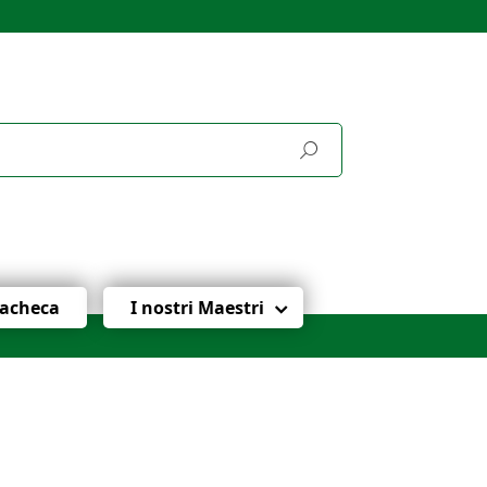
acheca
I nostri Maestri