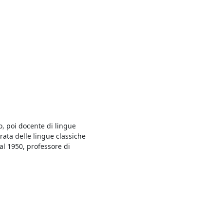
o, poi docente di lingue
ata delle lingue classiche
 al 1950, professore di