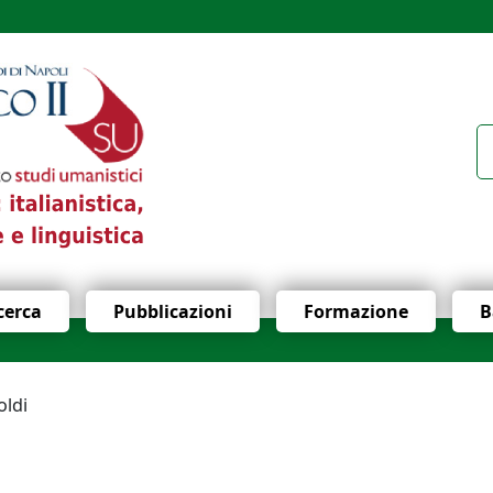
icerca
Pubblicazioni
Formazione
B
oldi