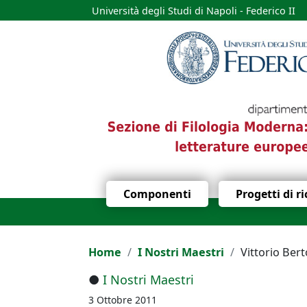
Università degli Studi di Napoli - Federico II
Componenti
Progetti di r
Home
I Nostri Maestri
Vittorio Bert
●
I Nostri Maestri
3 Ottobre 2011