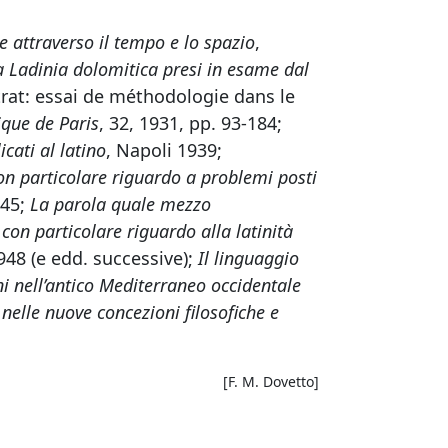
e attraverso il tempo e lo spazio
,
la Ladinia dolomitica presi in esame dal
rat: essai de méthodologie dans le
tique de Paris
,
32, 1931, pp. 93-184;
icati al latino
, Napoli 1939;
con particolare riguardo a problemi posti
945;
La parola quale mezzo
con particolare riguardo alla latinità
948 (e edd. successive);
Il linguaggio
i nell’antico Mediterraneo occidentale
 nelle nuove concezioni filosofiche e
[F. M. Dovetto]