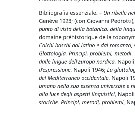
Bibliografia essenziale. –
Un ribelle ne
Genève 1923; (con Giovanni Pedrotti)
punto di vista della botanica, della lingu
domaine préhistorique de la toponym
Calchi baschi dal latino e dal romanzo
,
Glottologia. Principi, problemi, metodi
,
dalle lingue dell’Europa nordica
, Napol
d’espressione
, Napoli 1946;
La glottolog
del Mediterraneo occidentale
, Napoli 1
umano nella sua essenza universale e nel
alla luce degli aspetti linguistici
, Napol
storiche. Principi, metodi, problemi
, Na