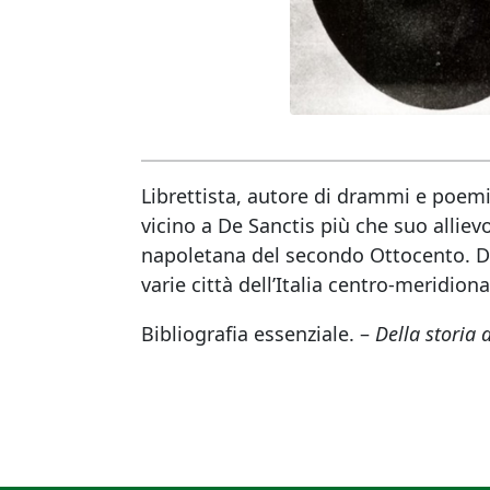
Librettista, autore di drammi e poemi e
vicino a De Sanctis più che suo alliev
napoletana del secondo Ottocento. Dop
varie città dell’Italia centro-meridion
Bibliografia essenziale. –
Della storia 