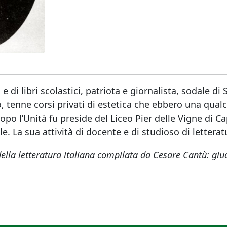
 di libri scolastici, patriota e giornalista, sodale di 
o, tenne corsi privati di estetica che ebbero una qualc
o l’Unità fu preside del Liceo Pier delle Vigne di Cap
ale. La sua attività di docente e di studioso di letter
della letteratura italiana compilata da Cesare Cantù: giu