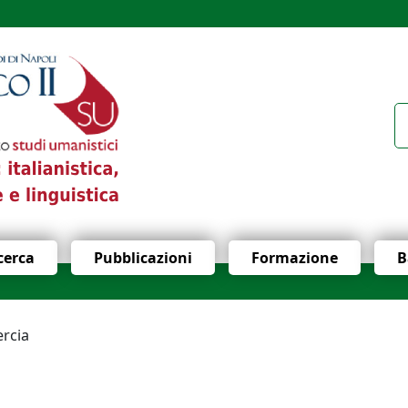
icerca
Pubblicazioni
Formazione
B
rcia