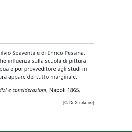
Silvio Spaventa e di Enrico Pessina,
he influenza sulla scuola di pittura
ua e poi provveditore agli studi in
atura appare del tutto marginale.
dizi e considerazioni
, Napoli 1865.
[C. Di Girolamo]