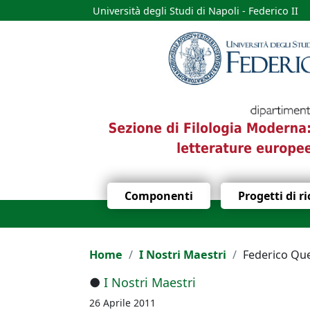
Università degli Studi di Napoli - Federico II
Componenti
Progetti di r
Home
I Nostri Maestri
Federico Que
●
I Nostri Maestri
26 Aprile 2011