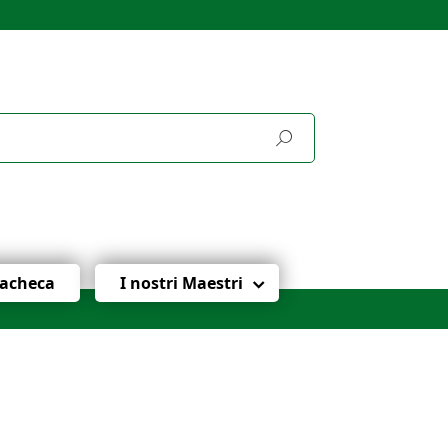
acheca
I nostri Maestri