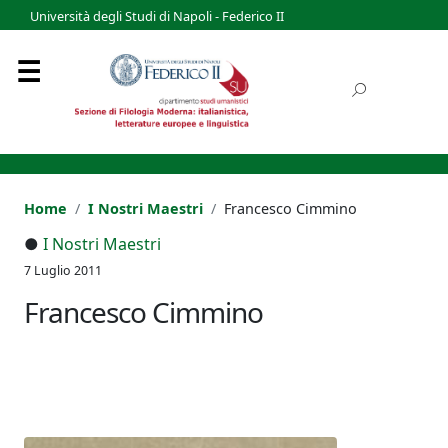
Università degli Studi di Napoli - Federico II
Home
I Nostri Maestri
Francesco Cimmino
●
I Nostri Maestri
7 Luglio 2011
Francesco Cimmino