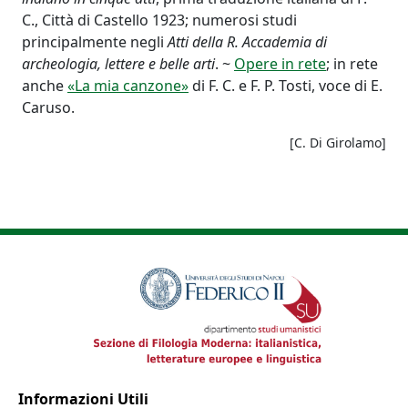
C., Città di Castello 1923; numerosi studi
principalmente negli
Atti della R. Accademia di
archeologia, lettere e belle arti
. ~
Opere in rete
; in rete
anche
«La mia canzone»
di F. C. e F. P. Tosti, voce di E.
Caruso.
[C. Di Girolamo]
Informazioni Utili