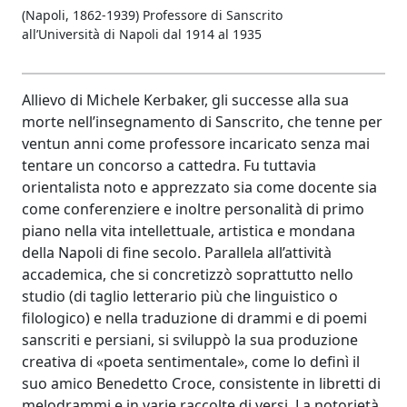
(Napoli, 1862-1939) Professore di Sanscrito
all’Università di Napoli dal 1914 al 1935
Allievo di Michele Kerbaker, gli successe alla sua
morte nell’insegnamento di Sanscrito, che tenne per
ventun anni come professore incaricato senza mai
tentare un concorso a cattedra. Fu tuttavia
orientalista noto e apprezzato sia come docente sia
come conferenziere e inoltre personalità di primo
piano nella vita intellettuale, artistica e mondana
della Napoli di fine secolo. Parallela all’attività
accademica, che si concretizzò soprattutto nello
studio (di taglio letterario più che linguistico o
filologico) e nella traduzione di drammi e di poemi
sanscriti e persiani, si sviluppò la sua produzione
creativa di «poeta sentimentale», come lo definì il
suo amico Benedetto Croce, consistente in libretti di
melodrammi e in varie raccolte di versi. La notorietà