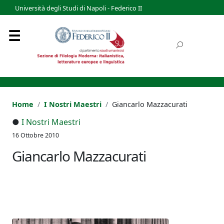
Università degli Studi di Napoli - Federico II
Home
I Nostri Maestri
Giancarlo Mazzacurati
●
I Nostri Maestri
16 Ottobre 2010
Giancarlo Mazzacurati