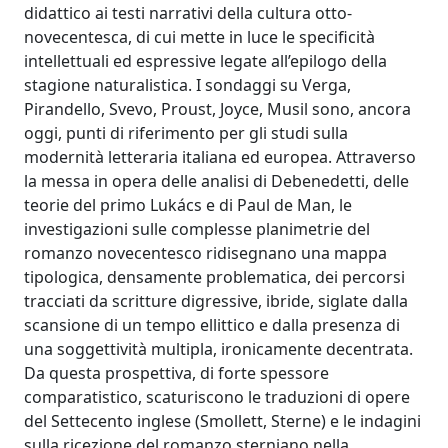
didattico ai testi narrativi della cultura otto-
novecentesca, di cui mette in luce le specificità
intellettuali ed espressive legate all’epilogo della
stagione naturalistica. I sondaggi su Verga,
Pirandello, Svevo, Proust, Joyce, Musil sono, ancora
oggi, punti di riferimento per gli studi sulla
modernità letteraria italiana ed europea. Attraverso
la messa in opera delle analisi di Debenedetti, delle
teorie del primo Lukács e di Paul de Man, le
investigazioni sulle complesse planimetrie del
romanzo novecentesco ridisegnano una mappa
tipologica, densamente problematica, dei percorsi
tracciati da scritture digressive, ibride, siglate dalla
scansione di un tempo ellittico e dalla presenza di
una soggettività multipla, ironicamente decentrata.
Da questa prospettiva, di forte spessore
comparatistico, scaturiscono le traduzioni di opere
del Settecento inglese (Smollett, Sterne) e le indagini
sulla ricezione del romanzo sterniano nella