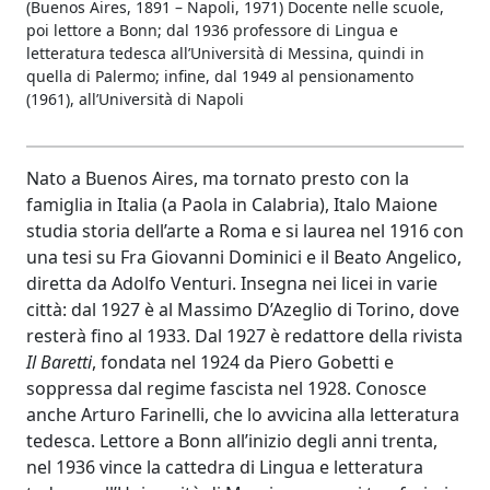
(Buenos Aires, 1891 – Napoli, 1971) Docente nelle scuole,
poi lettore a Bonn; dal 1936 professore di Lingua e
letteratura tedesca all’Università di Messina, quindi in
quella di Palermo; infine, dal 1949 al pensionamento
(1961), all’Università di Napoli
Nato a Buenos Aires, ma tornato presto con la
famiglia in Italia (a Paola in Calabria), Italo Maione
studia storia dell’arte a Roma e si laurea nel 1916 con
una tesi su Fra Giovanni Dominici e il Beato Angelico,
diretta da Adolfo Venturi. Insegna nei licei in varie
città: dal 1927 è al Massimo D’Azeglio di Torino, dove
resterà fino al 1933. Dal 1927 è redattore della rivista
Il Baretti
, fondata nel 1924 da Piero Gobetti e
soppressa dal regime fascista nel 1928. Conosce
anche Arturo Farinelli, che lo avvicina alla letteratura
tedesca. Lettore a Bonn all’inizio degli anni trenta,
nel 1936 vince la cattedra di Lingua e letteratura