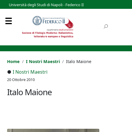
Università degli Studi di Napoli - Federico II
Home
I Nostri Maestri
Italo Maione
●
I Nostri Maestri
20 Ottobre 2010
Italo Maione